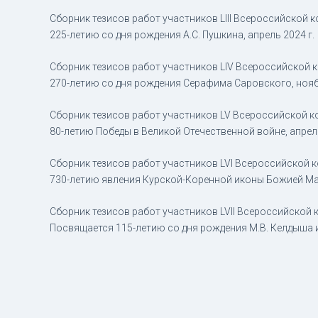
Сборник тезисов работ участников LIII Всероссийской
225-летию со дня рождения А.С. Пушкина, апрель 2024 г.
Сборник тезисов работ участников LIV Всероссийской 
270-летию со дня рождения Серафима Саровского, ноябр
Сборник тезисов работ участников LV Всероссийской 
80-летию Победы в Великой Отечественной войне, апрель
Сборник тезисов работ участников LVI Всероссийской 
730-летию явления Курской-Коренной иконы Божией Мат
Сборник тезисов работ участников LVII Всероссийской
Посвящается 115-летию со дня рождения М.В. Келдыша и 