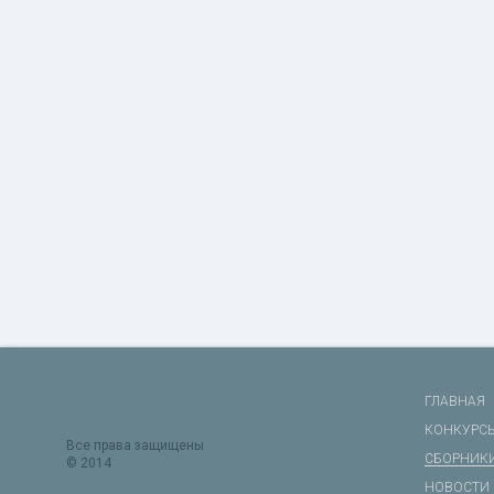
ГЛАВНАЯ
КОНКУРС
Все права защищены
СБОРНИК
© 2014
НОВОСТИ