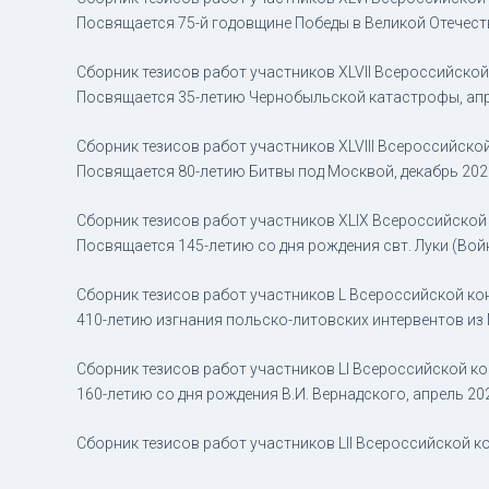
Посвящается 75-й годовщине Победы в Великой Отечеств
Сборник тезисов работ участников XLVII Всероссийско
Посвящается 35-летию Чернобыльской катастрофы, апре
Сборник тезисов работ участников XLVIII Всероссийск
Посвящается 80-летию Битвы под Москвой, декабрь 2021
Сборник тезисов работ участников XLIX Всероссийской
Посвящается 145-летию со дня рождения свт. Луки (Войн
Сборник тезисов работ участников L Всероссийской ко
410-летию изгнания польско-литовских интервентов из
Сборник тезисов работ участников LI Всероссийской к
160-летию со дня рождения В.И. Вернадского, апрель 202
Сборник тезисов работ участников LII Всероссийской к