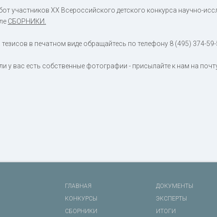
бот участников XX Всероссийского детского конкурса научно-исс
еле
СБОРНИКИ.
тезисов в печатном виде обращайтесь по телефону 8 (495) 374-59-
сли у вас есть собственные фотографии - присылайте к нам на почт
ГЛАВНАЯ
ДОКУМЕНТЫ
КОНКУРСЫ
ЭКСПЕРТЫ
СБОРНИКИ
ИТОГИ