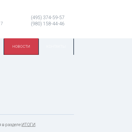
(495) 374-59-57
(980) 158-44-46
 7
НОВОСТИ
КОНТАКТЫ
 в разделе
ИТОГИ
.