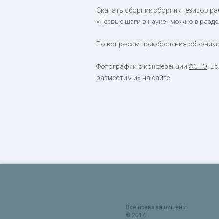
Скачать сборник сборник тезисов ра
«Первые шаги в науке» можно в разд
По вопросам приобретения сборника 
Фотографии с конференции
ФОТО
. Е
разместим их на сайте.
Все права защищены
© 2014