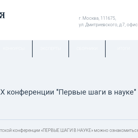
г. Москва, 111675,
ул. Дмитриевского, д.7, офис
КОНКУРСЫ
ЭКСПЕРТЫ
СБОРНИКИ
ИТОГИ
X конференции "Первые шаги в науке"
етской конференции «ПЕРВЫЕ ШАГИ В НАУКЕ» можно ознакомиться