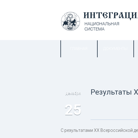
ГЛАВНАЯ
ДОКУМЕНТЫ
Результаты X
декабря
25
С результатами XX Всероссийской д