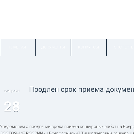
ГЛАВНАЯ
ДОКУМЕНТЫ
КОНКУРСЫ
ЭКСПЕРТ
Продлен срок приема докумен
февраля
28
Уведомляем о продлении срока приёма конкурсных работ на Вс
ДОСТОЯНИЕ РОССИИ» и Всероссийский Тимирязевский конкурс нау