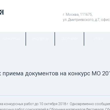
г. Москва, 111675,
ул. Дмитриевского, д.7, офис
КОНКУРСЫ
ЭКСПЕРТЫ
СБОРНИКИ
ИТОГИ
 приема документов на конкурс МО 20
а конкурсных работ до 10 октября 2018 г. Одновременно сообщаем
курсных работ соискателей в Сборнике материалов Фестиваля. Сб