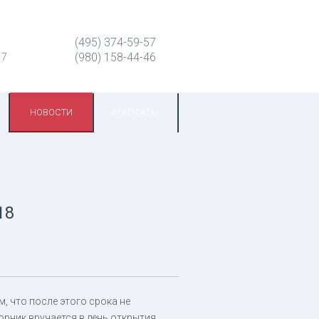
(495) 374-59-57
(980) 158-44-46
 7
НОВОСТИ
КОНТАКТЫ
18
, что после этого срока не
орник вручается в день открытия