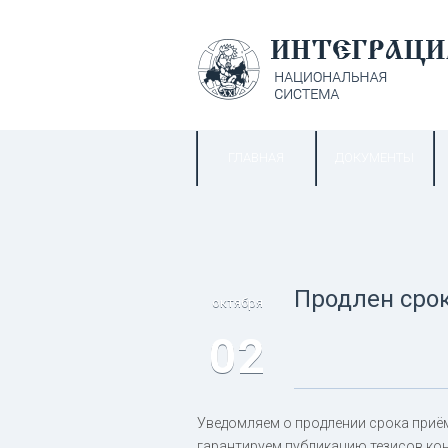
ГЛАВНАЯ
ДОКУМЕНТЫ
Продлен срок
октября
02
Уведомляем о продлении срока приём
гарантируем публикацию тезисов кон